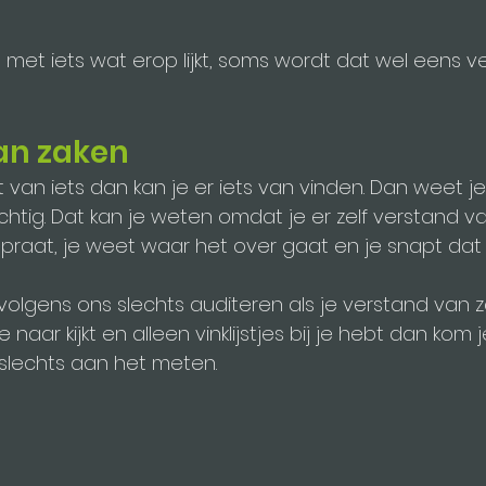
king met iets wat erop lijkt, soms wordt dat wel eens 
an zaken
bt van iets dan kan je er iets van vinden. Dan weet je
elachtig. Dat kan je weten omdat je er zelf verstand va
praat, je weet waar het over gaat en je snapt dat 
 volgens ons slechts auditeren als je verstand van z
 naar kijkt en alleen vinklijstjes bij je hebt dan kom j
slechts aan het meten.