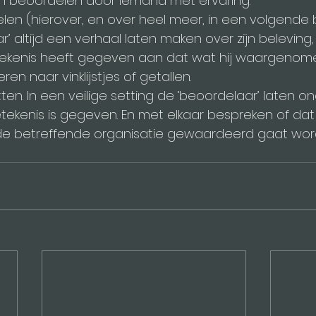
ten beoordelen door iemand met ervaring.
kelen (hierover, en over heel meer, in een volgende b
’ altijd een verhaal laten maken over zijn beleving
tekenis heeft gegeven aan dat wat hij waargenome
ren naar vinklijstjes of getallen.
tten. In een veilige setting de ‘beoordelaar’ laten
kenis is gegeven. En met elkaar bespreken of dat 
e betreffende organisatie gewaardeerd gaat wor