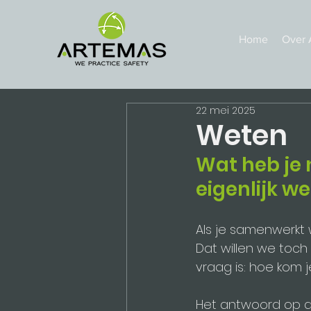
Home
Over 
22 mei 2025
Weten
Wat heb je 
eigenlijk we
Als je samenwerkt 
Dat willen we toch 
vraag is: hoe kom 
Het antwoord op de