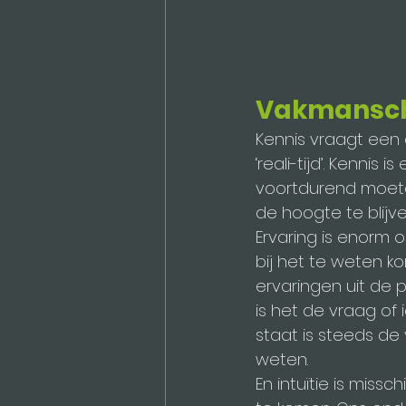
Vakmansc
Kennis vraagt een
‘reali-tijd’. Kennis 
voortdurend moeten
de hoogte te blijve
Ervaring is enorm 
bij het te weten k
ervaringen uit de p
is het de vraag of 
staat is steeds de
weten.
En intuïtie is mis