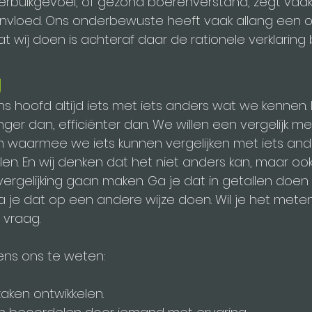
rbuikgevoel, of gezond boerenverstand, zegt vaak 
nvloed. Ons onderbewuste heeft vaak allang een o
 wij doen is achteraf daar de rationele verklaring b
g
ns hoofd altijd iets met iets anders wat we kennen. I
nger dan, efficiënter dan. We willen een vergelijk met
 waarmee we iets kunnen vergelijken met iets and
. En wij denken dat het niet anders kan, maar ook
ergelijking gaan maken. Ga je dat in getallen doen
je dat op een andere wijze doen. Wil je het meten o
 vraag.
ens ons te weten:
aken ontwikkelen.