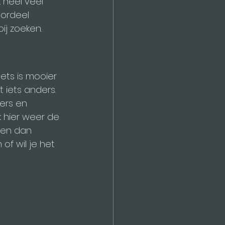
heel veel 
ordeel 
ij zoeken.
ets is mooier 
 iets anders. 
ers en 
 hier weer de 
 en dan 
f wil je het 