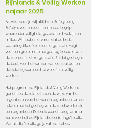
Rijnlands & Veilig Werken
najaar 2025
Als Artemas zijn wij altijd met Safety bezig.
Safety is voor ons een heel breed begrip
waaronder veiligheid, gezondheid, welzijn en
milieu. Wij hebben ervaren dat de basis
besturingsfilosofie die een organisatie volgt
voor een grote mate het gedrag bepaald van
de mensen in die organisatie. En dat gedrag is
de basis voor het vormen van een cultuur en
dat leidt bijvoorbeeld tot wel of niet veilig
werken.
Het programma Rijnlands & Veilig Werken is
gericht op de relatie tussen de wijze van het
organiseren van het werk in organisaties en de
relatie met het gedrag van de medewerkers in
een organisatie. De basis voor dit programma
komt voort uit de Rijnlandse besturingsfilosofie.
Vanuit die filosofie ga je vakmanschap