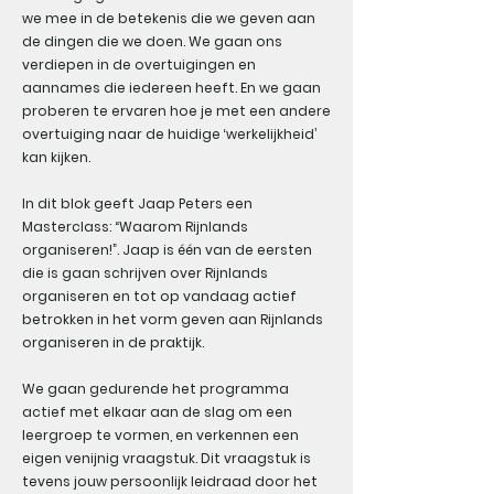
we mee in de betekenis die we geven aan
de dingen die we doen. We gaan ons
verdiepen in de overtuigingen en
aannames die iedereen heeft. En we gaan
proberen te ervaren hoe je met een andere
overtuiging naar de huidige ‘werkelijkheid’
kan kijken.
In dit blok geeft Jaap Peters een
Masterclass: “Waarom Rijnlands
organiseren!”. Jaap is één van de eersten
die is gaan schrijven over Rijnlands
organiseren en tot op vandaag actief
betrokken in het vorm geven aan Rijnlands
organiseren in de praktijk.
We gaan gedurende het programma
actief met elkaar aan de slag om een
leergroep te vormen, en verkennen een
eigen venijnig vraagstuk. Dit vraagstuk is
tevens jouw persoonlijk leidraad door het