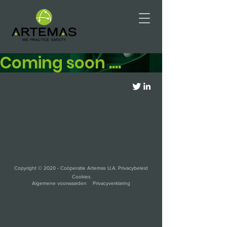
Coming soon ....
Copyright © 2020 - Coöperatie Artemas U.A. Privacybeleid
Cookies
Algemene voorwaarden Privacyverklaring