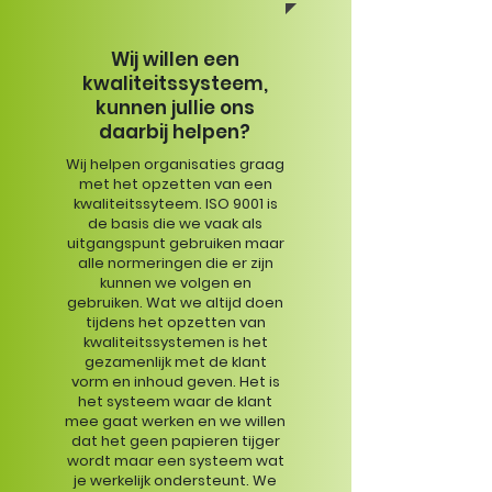
Wij willen een
kwaliteitssysteem,
kunnen jullie ons
daarbij helpen?
Wij helpen organisaties graag
met het opzetten van een
kwaliteitssyteem. ISO 9001 is
de basis die we vaak als
uitgangspunt gebruiken maar
alle normeringen die er zijn
kunnen we volgen en
gebruiken. Wat we altijd doen
tijdens het opzetten van
kwaliteitssystemen is het
gezamenlijk met de klant
vorm en inhoud geven. Het is
het systeem waar de klant
mee gaat werken en we willen
dat het geen papieren tijger
wordt maar een systeem wat
je werkelijk ondersteunt. We