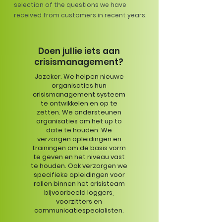
selection of the questions we have
received from customers in recent years.
Doen jullie iets aan
crisismanagement?
Jazeker. We helpen nieuwe
organisaties hun
crisismanagement systeem
te ontwikkelen en op te
zetten. We ondersteunen
organisaties om het up to
date te houden. We
verzorgen opleidingen en
trainingen om de basis vorm
te geven en het niveau vast
te houden. Ook verzorgen we
specifieke opleidingen voor
rollen binnen het crisisteam
bijvoorbeeld loggers,
voorzitters en
communicatiespecialisten.