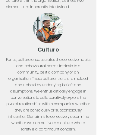
culture within the organization, as these two
elements are inherently intertwined.
Culture
For us, culture encapsulates the collective habits
and behavioural norms intrinsic to a
community, be it a company or an
organisation. These cultural traits are molded
and upheld by underlying beliefs and
assumptions. We enthusiastically engage in
conversations to collaboratively explore the
pivotal relationships within companies, whether
they are consciously or subconsciously
influential. Our aim is to collectively determine
whether we can cultivate a culture where
safety is a paramount concern.