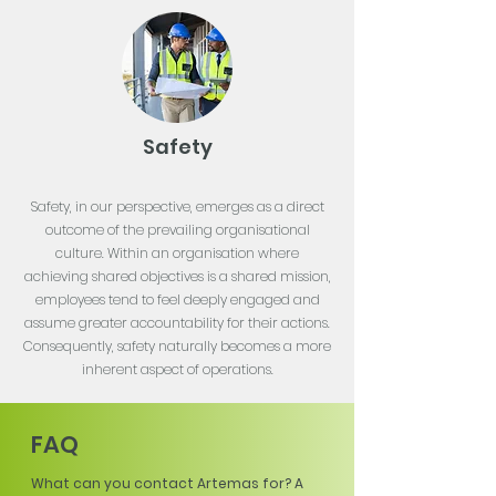
Safety
Safety, in our perspective, emerges as a direct
outcome of the prevailing organisational
culture. Within an organisation where
achieving shared objectives is a shared mission,
employees tend to feel deeply engaged and
assume greater accountability for their actions.
Consequently, safety naturally becomes a more
inherent aspect of operations.
FAQ
What can you contact Artemas for? A